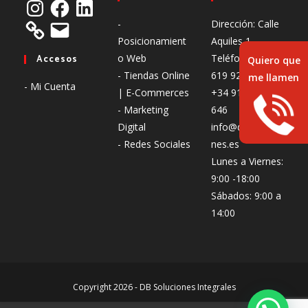
-
Dirección: Calle
Posicionamient
Aquiles 1
o Web
Teléfono: +34
Accesos
Quiero que
- Tiendas Online
619 926 310 |
me llamen
- Mi Cuenta
| E-Commerces
+34 919 917
- Marketing
646
Digital
info@dbsolucio
- Redes Sociales
nes.es
Lunes a Viernes:
9:00 -18:00
Sábados: 9:00 a
14:00
Copyright 2026 - DB Soluciones Integrales